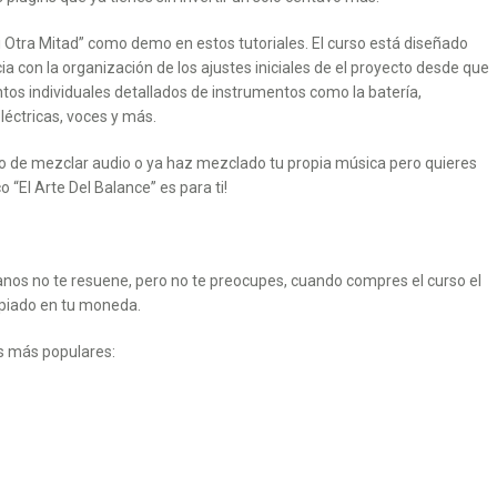
Mi Otra Mitad” como demo en estos tutoriales. El curso está diseñado
ia con la organización de los ajustes iniciales de el proyecto desde que
ntos individuales detallados de instrumentos como la batería,
eléctricas, voces y más.
co de mezclar audio o ya haz mezclado tu propia música pero quieres
 “El Arte Del Balance” es para ti!
canos no te resuene, pero no te preocupes, cuando compres el curso el
opiado en tu moneda.
s más populares: