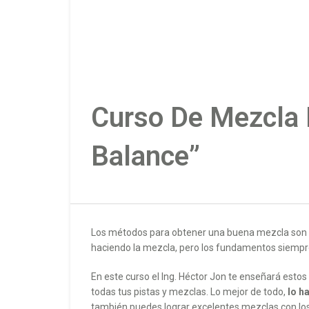
Curso De Mezcla B
Balance”
Los métodos para obtener una buena mezcla son dep
haciendo la mezcla, pero los fundamentos siempr
En este curso el Ing. Héctor Jon te enseñará est
todas tus pistas y mezclas. Lo mejor de todo,
lo h
también puedes lograr excelentes mezclas con los 