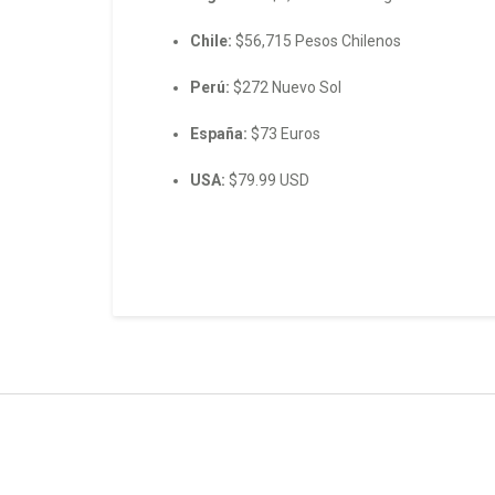
Chile:
$56,715 Pesos Chilenos
Perú:
$272 Nuevo Sol
España:
$73 Euros
USA:
$79.99 USD