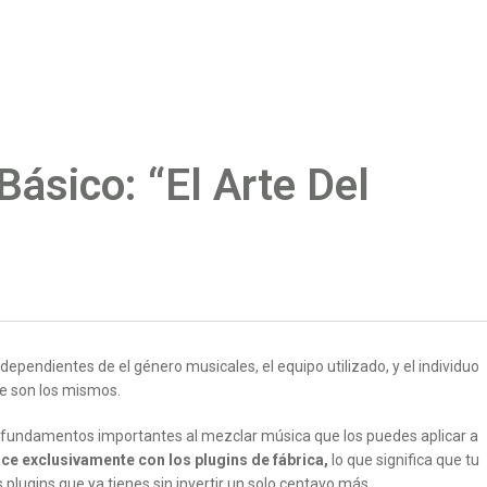
ásico: “El Arte Del
endientes de el género musicales, el equipo utilizado, y el individuo
e son los mismos.
os fundamentos importantes al mezclar música que los puedes aplicar a
ace exclusivamente con los plugins de fábrica,
lo que significa que tu
plugins que ya tienes sin invertir un solo centavo más.