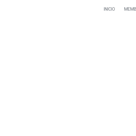
INICIO
MEMB