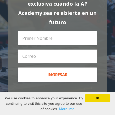
exclusiva cuando la AP
Academy sea re abierta en un
futuro
INGRESAR
We use cookies to enhance your experience. By
✖
continuing to visit this site you agree to our use
of cookies.
More info